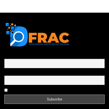
First name or full name
Email
By continuing, you accept the privacy policy