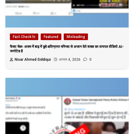
Fact Check hi
Featured
Misleading
फैक्ट चेकः असम में बाढ़ में डूबे क्षतिग्रस्त मस्जिद से अजान देते शख्स का वायरल वीडियो AI-
जनरेटेड है
Nisar Ahmed Siddiqui
अगस्त 4, 2026
0