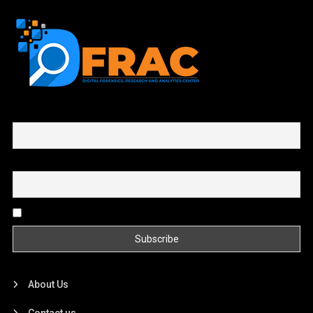
First name or full name
Email
By continuing, you accept the privacy policy
About Us
Contact us