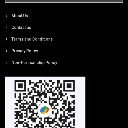
About Us
Contact us
Terms and Conditions
Privacy Policy
Non-Partisanship Policy