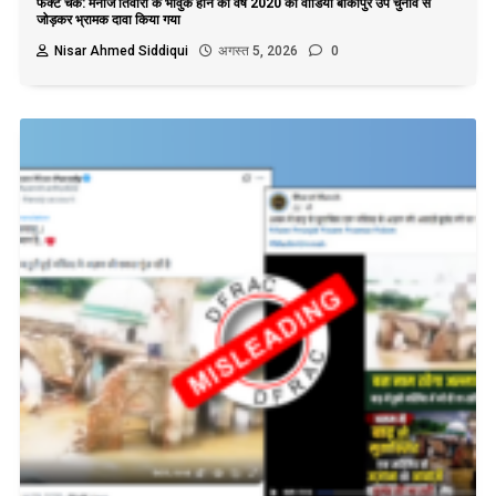
फैक्ट चेक: मनोज तिवारी के भावुक होने का वर्ष 2020 का वीडियो बांकीपुर उप चुनाव से
जोड़कर भ्रामक दावा किया गया
Nisar Ahmed Siddiqui
अगस्त 5, 2026
0