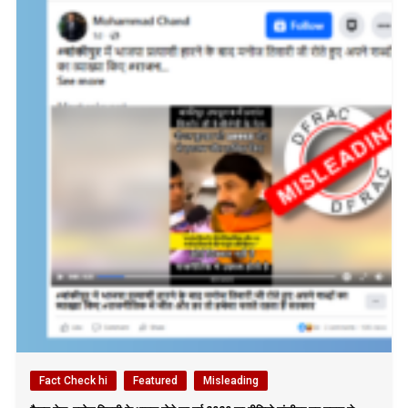
Fact Check hi
Featured
Misleading