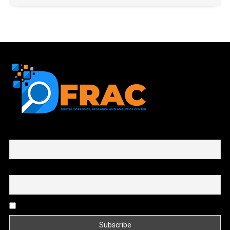
First name or full name
Email
By continuing, you accept the privacy policy