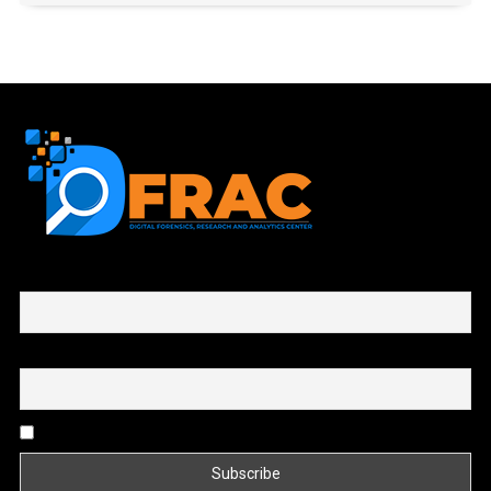
First name or full name
Email
By continuing, you accept the privacy policy