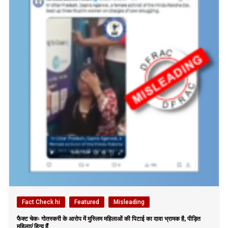
Fact Check hi
Featured
Misleading
फैक्ट चेकः गोतस्करी के आरोप में मुस्लिम महिलाओं की पिटाई का दावा भ्रामक है, पीड़ित
महिलाएं हिन्दू हैं