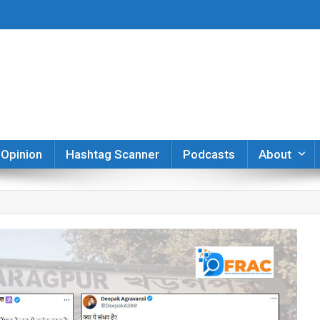
er
Opinion
Hashtag Scanner
Podcasts
About