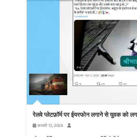
रेलवे प्लेटफ़ॉर्म पर ईयरफोन लगाने से युवक को ल
फ़रवरी 12, 2024