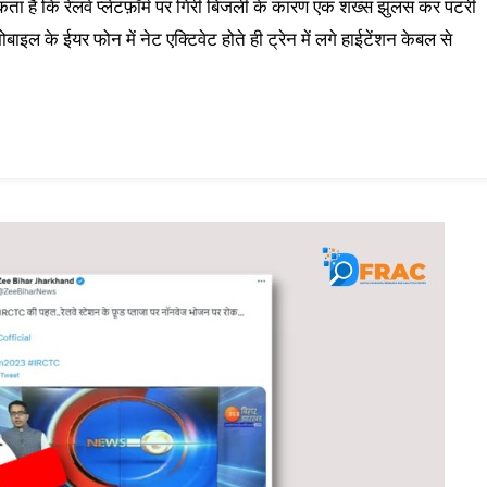
ता है कि रेलवे प्लेटफ़ॉर्म पर गिरी बिजली के कारण एक शख्स झुलस कर पटरी
बाइल के ईयर फोन में नेट एक्टिवेट होते ही ट्रेन में लगे हाईटेंशन केबल से