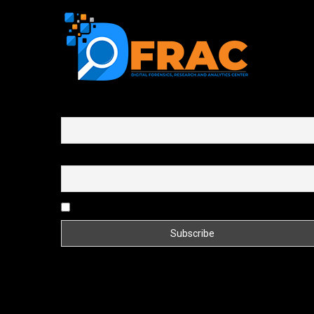
First name or full name
Email
By continuing, you accept the privacy policy