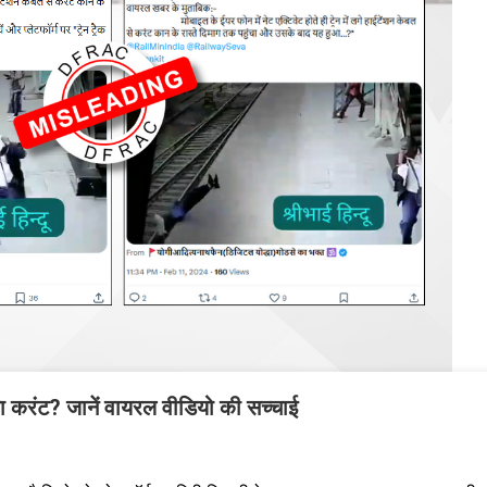
गा करंट? जानें वायरल वीडियो की सच्चाई