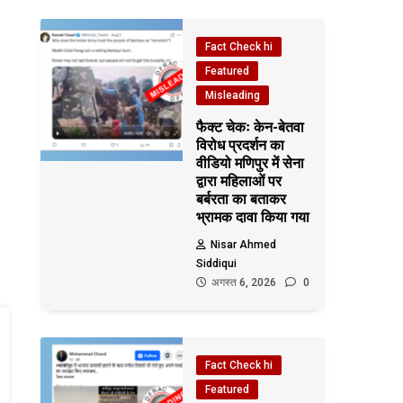
Fact Check hi
Featured
Misleading
फैक्ट चेकः केन-बेतवा
विरोध प्रदर्शन का
वीडियो मणिपुर में सेना
द्वारा महिलाओं पर
बर्बरता का बताकर
भ्रामक दावा किया गया
Nisar Ahmed
Siddiqui
अगस्त 6, 2026
0
Fact Check hi
Featured