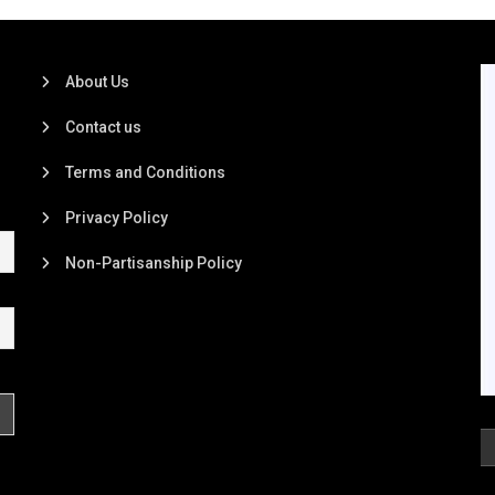
About Us
Contact us
Terms and Conditions
Privacy Policy
Non-Partisanship Policy