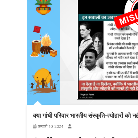
क्या गांधी परिवार भारतीय संस्कृति-त्योहारों को नही
फ़रवरी 10, 2024