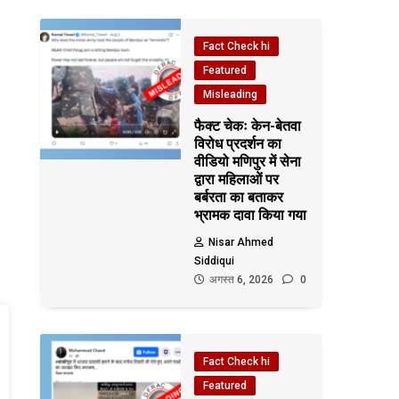
Fact Check hi
Featured
Misleading
फैक्ट चेकः केन-बेतवा
विरोध प्रदर्शन का
वीडियो मणिपुर में सेना
द्वारा महिलाओं पर
बर्बरता का बताकर
भ्रामक दावा किया गया
Nisar Ahmed
Siddiqui
अगस्त 6, 2026
0
Fact Check hi
Featured