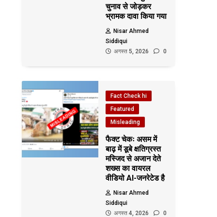
चुनाव से जोड़कर
भ्रामक दावा किया गया
Nisar Ahmed
Siddiqui
अगस्त 5, 2026
0
Fact Check hi
Featured
Misleading
फैक्ट चेकः असम में
बाढ़ में डूबे क्षतिग्रस्त
मस्जिद से अजान देते
शख्स का वायरल
वीडियो AI-जनरेटेड है
Nisar Ahmed
Siddiqui
अगस्त 4, 2026
0