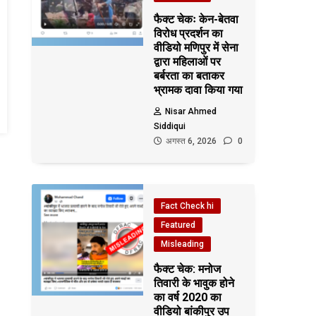
फैक्ट चेकः केन-बेतवा
विरोध प्रदर्शन का
वीडियो मणिपुर में सेना
द्वारा महिलाओं पर
बर्बरता का बताकर
भ्रामक दावा किया गया
Nisar Ahmed
Siddiqui
अगस्त 6, 2026
0
Fact Check hi
Featured
Misleading
फैक्ट चेक: मनोज
तिवारी के भावुक होने
का वर्ष 2020 का
वीडियो बांकीपुर उप