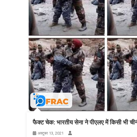
फैक्ट चेक: भारतीय सेना ने पीएलए में किसी भी चीनी
अक्टूबर 13, 2021