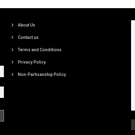
About Us
Contact us
Terms and Conditions
Privacy Policy
Non-Partisanship Policy