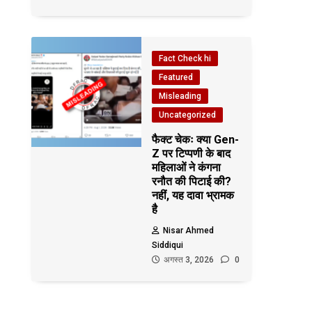
Fact Check hi
Featured
Misleading
Uncategorized
फैक्ट चेकः क्या Gen-
Z पर टिप्पणी के बाद
महिलाओं ने कंगना
रनौत की पिटाई की?
नहीं, यह दावा भ्रामक
है
Nisar Ahmed
Siddiqui
अगस्त 3, 2026
0