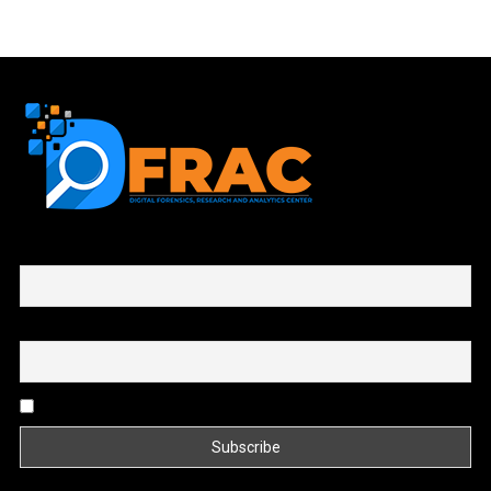
First name or full name
Email
By continuing, you accept the privacy policy