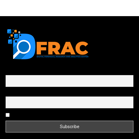
First name or full name
Email
By continuing, you accept the privacy policy