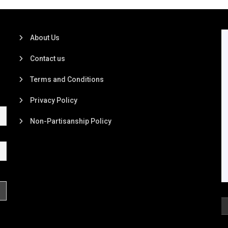
About Us
Contact us
Terms and Conditions
Privacy Policy
Non-Partisanship Policy