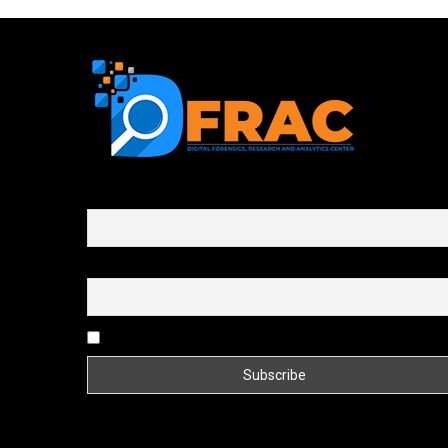
First name or full name
Email
By continuing, you accept the privacy policy