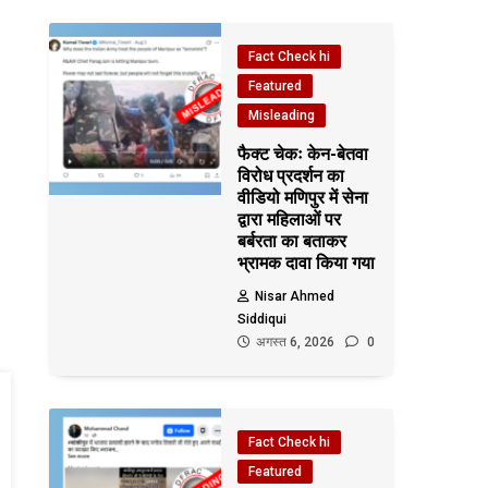
Fact Check hi
Featured
Misleading
फैक्ट चेकः केन-बेतवा
विरोध प्रदर्शन का
वीडियो मणिपुर में सेना
द्वारा महिलाओं पर
बर्बरता का बताकर
भ्रामक दावा किया गया
Nisar Ahmed
Siddiqui
अगस्त 6, 2026
0
Fact Check hi
Featured