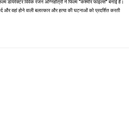
िल्म डायरेक्टर विवेक रंजन अग्निहोत्री ने फिल्म “कश्मीर फाइल्स” बनाई है।
दर्द और वहां होने वाली बलात्कार और हत्या की घटनाओं को प्रदर्शित करती