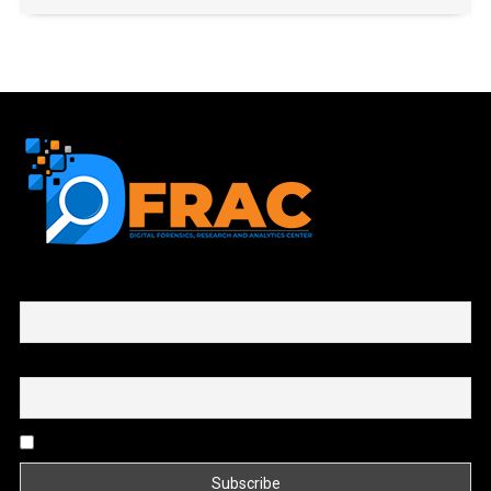
First name or full name
Email
By continuing, you accept the privacy policy