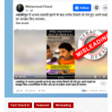
Fact Check hi
Featured
Misleading