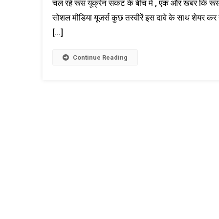
चल रहे रूस यूक्रेन संकट के बीच में , एक और खबर कि रूस 
सोशल मीडिया यूजर्स कुछ तस्वीरें इस दावे के साथ शेयर कर र
[…]
Continue Reading