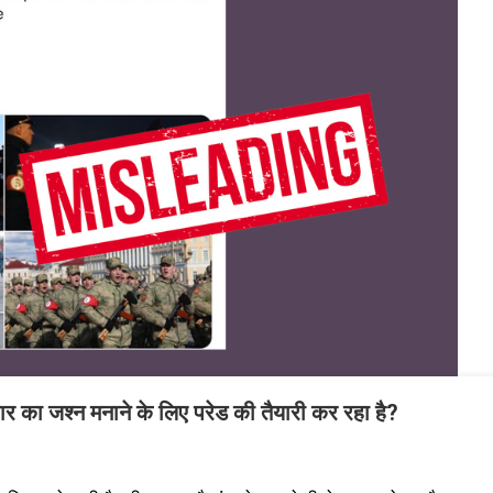
ंहार का जश्न मनाने के लिए परेड की तैयारी कर रहा है?