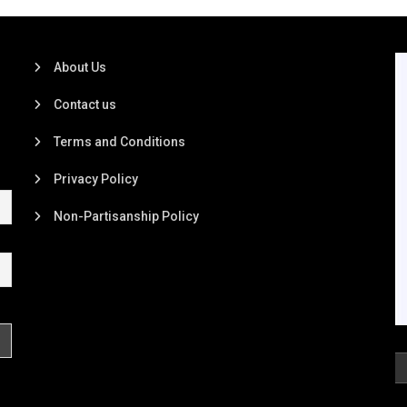
About Us
Contact us
Terms and Conditions
Privacy Policy
Non-Partisanship Policy