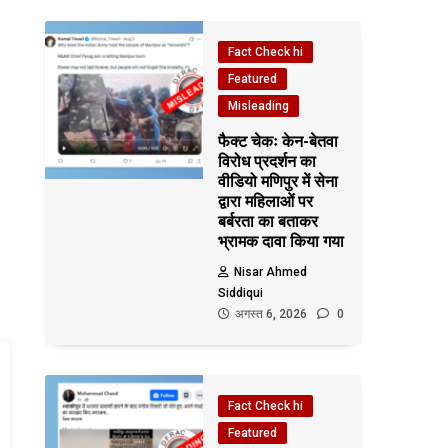
Fact Check hi
Featured
Misleading
फैक्ट चेकः केन-बेतवा
विरोध प्रदर्शन का
वीडियो मणिपुर में सेना
द्वारा महिलाओं पर
बर्बरता का बताकर
भ्रामक दावा किया गया
Nisar Ahmed
Siddiqui
अगस्त 6, 2026
0
Fact Check hi
Featured