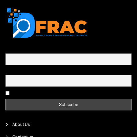
First name or full name
Email
By continuing, you accept the privacy policy
About Us
Contact us