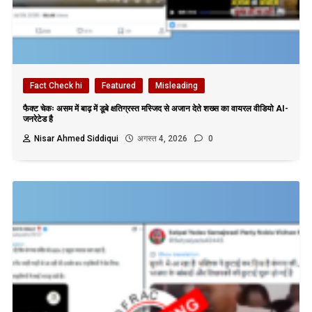
Fact Check hi
Featured
Misleading
फैक्ट चेकः असम में बाढ़ में डूबे क्षतिग्रस्त मस्जिद से अजान देते शख्स का वायरल वीडियो AI-
जनरेटेड है
Nisar Ahmed Siddiqui
अगस्त 4, 2026
0