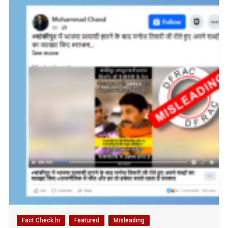
Fact Check hi
Featured
Misleading