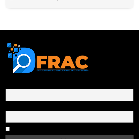
First name or full name
Email
By continuing, you accept the privacy policy