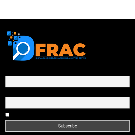
First name or full name
Email
By continuing, you accept the privacy policy