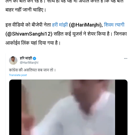
लेने की बात कर रहे हैं। साथ ही वह यह भी अपील करते हैं कि यह बात
बाहर नहीं जानी चाहिए।
इस वीडियो को बीजेपी नेता
हरी मांझी
(@HariManjhi),
शिवम त्यागी
(@ShivamSanghi12) सहित कई यूजर्स ने शेयर किया है। जिनका
आर्काईव लिंक यहां दिया गया है।