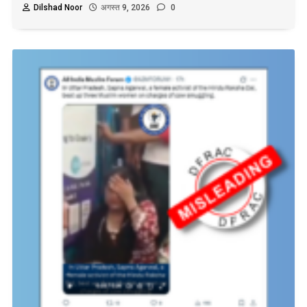
Dilshad Noor
अगस्त 9, 2026
0