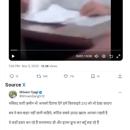
Source
X