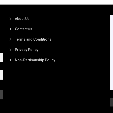
About Us
Contact us
Terms and Conditions
Privacy Policy
Non-Partisanship Policy