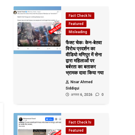
Fact Check hi
Featured
Misleading
फैक्ट चेकः केन-बेतवा
विरोध प्रदर्शन का
वीडियो मणिपुर में सेना
द्वारा महिलाओं पर
बर्बरता का बताकर
भ्रामक दावा किया गया
Nisar Ahmed
Siddiqui
अगस्त 6, 2026
0
Fact Check hi
Featured