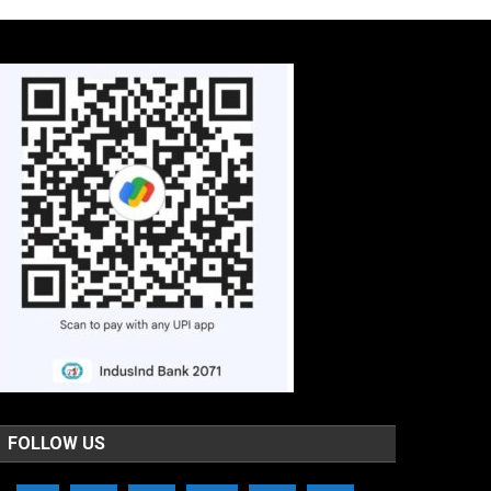
FOLLOW US