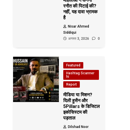
महिलाओं ने कंगना
रनौत की पिटाई की?
नहीं, यह दावा भ्रामक
है
Nisar Ahmed
Siddiqui
अगस्त 3, 2026
0
Featured
Hashtag Scanner
hi
Report
मीडिया या मिशन?
दिली हुसैन और
5Pillars के डिजिटल
इकोसिस्टम की
पड़ताल
Dilshad Noor