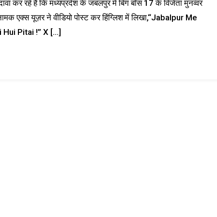
वा कर रहे हैं कि मध्यप्रदेश के जबलपुर में बिग बॉस 17 के विजेता मुनव्वर
क एक्स यूज़र ने वीडियो पोस्ट कर हिंग्लिश में लिखा,“Jabalpur Me
i Pitai !” X […]