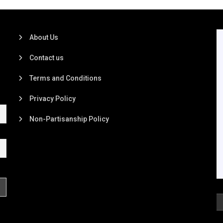
About Us
Contact us
Terms and Conditions
Privacy Policy
Non-Partisanship Policy