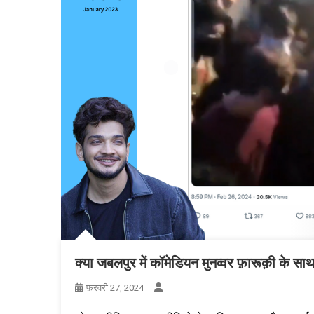
क्या जबलपुर में कॉमेडियन मुनव्वर फ़ारूक़ी के स
फ़रवरी 27, 2024