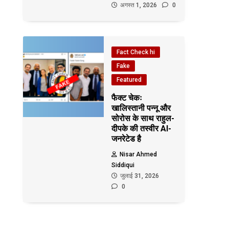
अगस्त 1, 2026
0
Fact Check hi
Fake
Featured
फैक्ट चेकः
खालिस्तानी पन्नू और
सोरोस के साथ राहुल-
दीपके की तस्वीर AI-
जनरेटेड है
Nisar Ahmed
Siddiqui
जुलाई 31, 2026
0