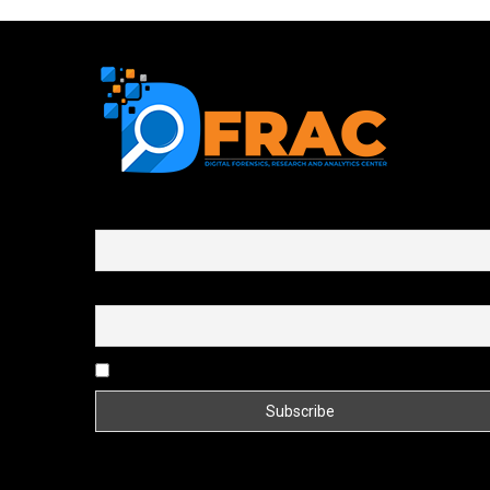
First name or full name
Email
By continuing, you accept the privacy policy