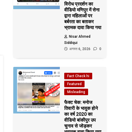
विरोध प्रदर्शन का
वीडियो मणिपुर में सेना
द्वारा महिलाओं पर
बर्बरता का बताकर
भ्रामक दावा किया गया
Nisar Ahmed
Siddiqui
अगस्त 6, 2026
0
Fact Check hi
Featured
Misleading
फैक्ट चेक: मनोज
तिवारी के भावुक होने
का वर्ष 2020 का
वीडियो बांकीपुर उप
चुनाव से जोड़कर
भ्रामक दावा किया गया