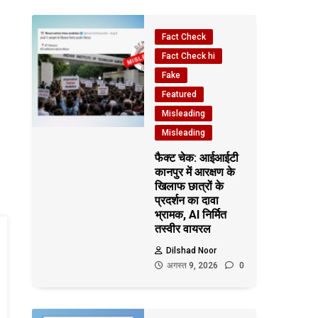
Fact Check
Fact Check hi
Fake
Featured
Misleading
Misleading
फैक्ट चेक: आईआईटी
कानपुर में आरक्षण के
खिलाफ छात्रों के
प्रदर्शन का दावा
भ्रामक, AI निर्मित
तस्वीर वायरल
Dilshad Noor
अगस्त 9, 2026
0