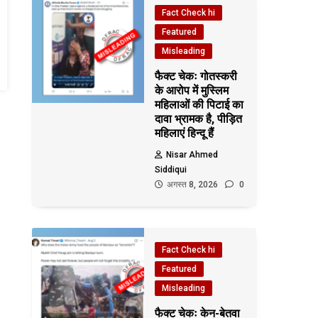
Fact Check hi
Featured
Misleading
फैक्ट चेकः गोतस्करी
के आरोप में मुस्लिम
महिलाओं की पिटाई का
दावा भ्रामक है, पीड़ित
महिलाएं हिन्दू हैं
Nisar Ahmed
Siddiqui
अगस्त 8, 2026
0
Fact Check hi
Featured
Misleading
फैक्ट चेकः केन-बेतवा