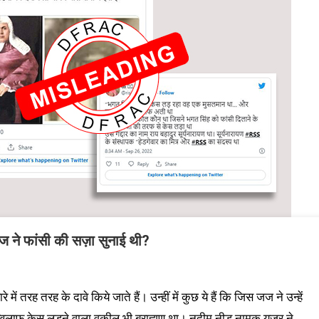
ज ने फांसी की सज़ा सुनाई थी?
ं तरह तरह के दावे किये जाते हैं। उन्हीं में कुछ ये हैं कि जिस जज ने उन्हें
ख़िलाफ़ केस लड़ने वाला वकील भी ब्राह्मण था। नदीम नीड नामक यूज़र ने