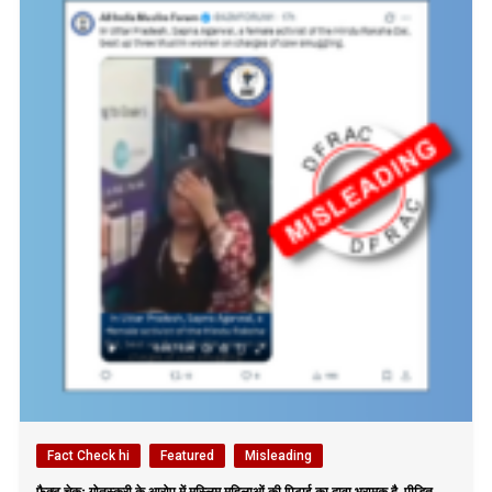
Fact Check hi
Featured
Misleading
फैक्ट चेकः गोतस्करी के आरोप में मुस्लिम महिलाओं की पिटाई का दावा भ्रामक है, पीड़ित