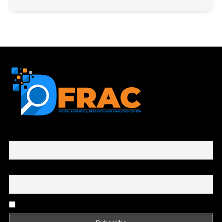
First name or full name
Email
By continuing, you accept the privacy policy