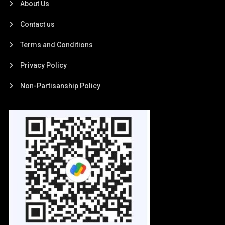
About Us
Contact us
Terms and Conditions
Privacy Policy
Non-Partisanship Policy