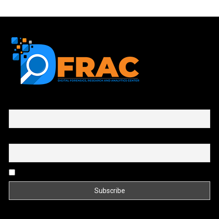
First name or full name
Email
By continuing, you accept the privacy policy