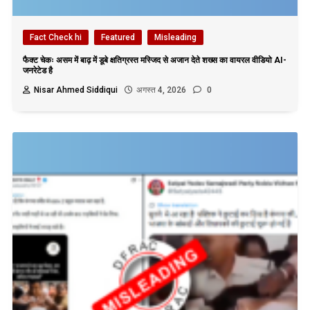
Fact Check hi
Featured
Misleading
फैक्ट चेकः असम में बाढ़ में डूबे क्षतिग्रस्त मस्जिद से अजान देते शख्स का वायरल वीडियो AI-
जनरेटेड है
Nisar Ahmed Siddiqui
अगस्त 4, 2026
0