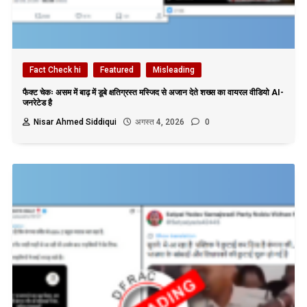
Fact Check hi
Featured
Misleading
फैक्ट चेकः असम में बाढ़ में डूबे क्षतिग्रस्त मस्जिद से अजान देते शख्स का वायरल वीडियो AI-
जनरेटेड है
Nisar Ahmed Siddiqui
अगस्त 4, 2026
0