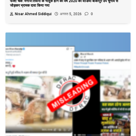
फैक्ट चेक: मनोज तिवारी के भावुक होने का वर्ष 2020 का वीडियो बांकीपुर उप चुनाव से
जोड़कर भ्रामक दावा किया गया
Nisar Ahmed Siddiqui
अगस्त 5, 2026
0