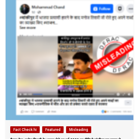
Fact Check hi
Featured
Misleading