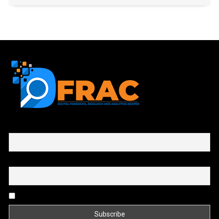
First name or full name
Email
By continuing, you accept the privacy policy