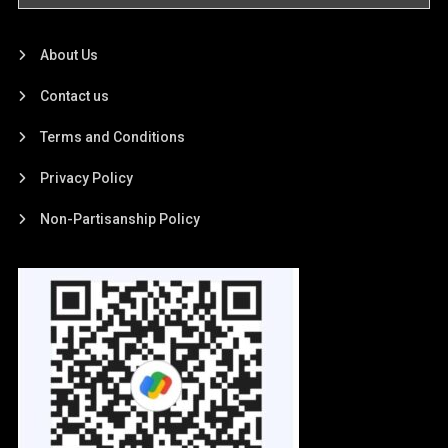
About Us
Contact us
Terms and Conditions
Privacy Policy
Non-Partisanship Policy