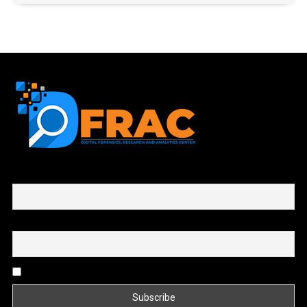
First name or full name
Email
By continuing, you accept the privacy policy