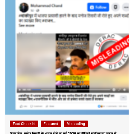
Fact Check hi
Featured
Misleading
फैक्ट चेक: मनोज तिवारी के भावुक होने का वर्ष 2020 का वीडियो बांकीपुर उप चुनाव से