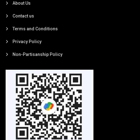
About Us
Contact us
Terms and Conditions
Privacy Policy
Non-Partisanship Policy