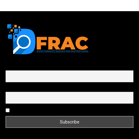
First name or full name
Email
By continuing, you accept the privacy policy