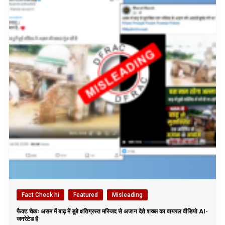
Fact Check hi
Featured
Misleading
फैक्ट चेकः असम में बाढ़ में डूबे क्षतिग्रस्त मस्जिद से अजान देते शख्स का वायरल वीडियो AI-
जनरेटेड है