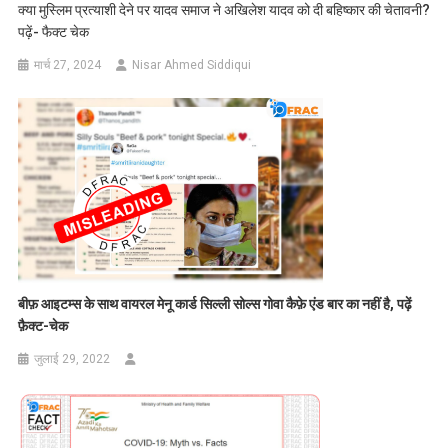
क्या मुस्लिम प्रत्याशी देने पर यादव समाज ने अखिलेश यादव को दी बहिष्कार की चेतावनी?
पढ़ें- फैक्ट चेक
मार्च 27, 2024
Nisar Ahmed Siddiqui
बीफ़ आइटम्स के साथ वायरल मेनू कार्ड सिल्ली सोल्स गोवा कैफ़े एंड बार का नहीं है, पढ़ें
फ़ैक्ट-चेक
जुलाई 29, 2022