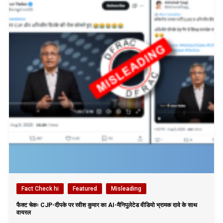
Fact Check hi
Featured
Misleading
फैक्ट चेकः CJP-दीपके पर रवीश कुमार का AI-मैनिपुलेटेड वीडियो भ्रामक दावे के साथ
वायरल