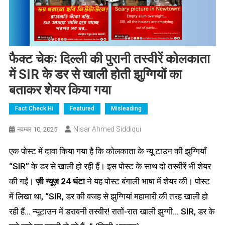
फैक्ट चेकः दिल्ली की पुरानी तस्वीरें कोलकाता
में SIR के डर से खाली होती झुग्गियों का
बताकर शेयर किया गया
Fact Check Hi
Featured
Misleading
Nisar Ahmed Siddiqui
नवम्बर 10, 2025
एक पोस्ट में दावा किया गया है कि कोलकाता के न्यू टाउन की झुग्गियाँ
“SIR” के डर से खाली हो रही हैं। इस पोस्ट के साथ दो तस्वीरें भी शेयर
की गईं।
ज़ी न्यूज़ 24 घंटा
ने यह पोस्ट बंगाली भाषा में शेयर की। पोस्ट
में लिखा था, “SIR, डर की वजह से झुग्गियां महामारी की तरह खाली हो
रही हैं… न्यूटाउन में डरावनी तस्वीर! रातों-रात खाली झुग्गी… SIR, डर के