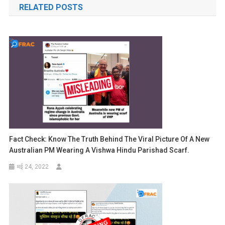
RELATED POSTS
Fact Check: Know The Truth Behind The Viral Picture Of A New
Australian PM Wearing A Vishwa Hindu Parishad Scarf.
मई 24, 2022