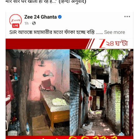
मारे सारे घर खाली हो रहे हैं…” (हिन्दी अनुवाद)