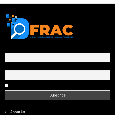
First name or full name
Email
By continuing, you accept the privacy policy
About Us