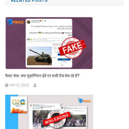
RELATED POSTS
फैक्ट चेक: क्या यूक्रेनियन ईबे पर रूसी टैंक बेच रहे हैं?
मार्च 12, 2022