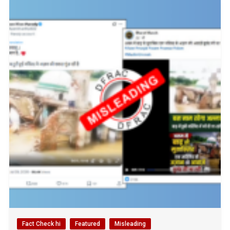
Fact Check hi
Featured
Misleading