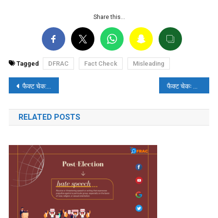
Share this…
Tagged
DFRAC
Fact Check
Misleading
पोस्ट
फैक्ट चेक: क्या यूपी पुलिस ने बाबा साहेब आंबेडकर की तस्वीर के साथ लिखे संदेश को मिटाया? जानिए वायरल वीडियो का सच
फैक्ट चेकः दीवार पर बने कुंभ मेले के बैनर पर पेशाब करते युवक को मुस्लिम बताकर भ्रामक दावा किया गया
नेविगेशन
RELATED POSTS