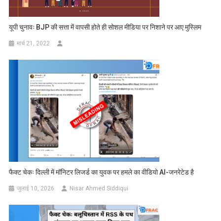
यूपी चुनावः BJP की सत्ता में वापसी होते ही सोशल मीडिया पर निशाने पर आए मुस्लिम
मार्च 21, 2022
फैक्ट चेकः दिल्ली में मॉनिटर लिजर्ड का युवक पर हमले का वीडियो AI-जनरेटेड है
जुलाई 10, 2026
Nisar Ahmed Siddiqui