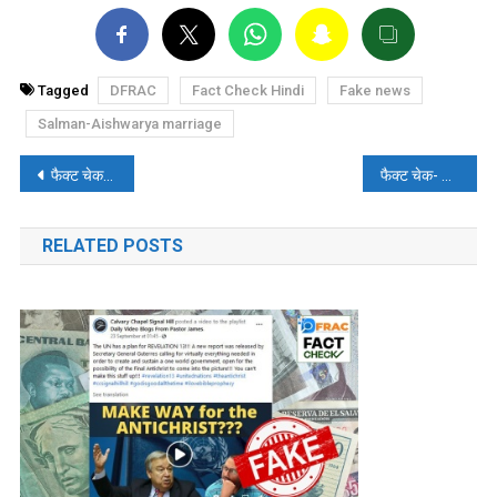
Tagged
DFRAC
Fact Check Hindi
Fake news
Salman-Aishwarya marriage
पोस्ट
फैक्ट चेक- ब्राजील का वीडियो हिजबुल्लाह के इजरायल पर हमले का बताकर किया गया वायरल
फैक्ट चेक- पाकिस्तान में माला पर थूकते बच्चे का वीडियो भारत का बताकर भ्रामक दावा किया गया
नेविगेशन
RELATED POSTS