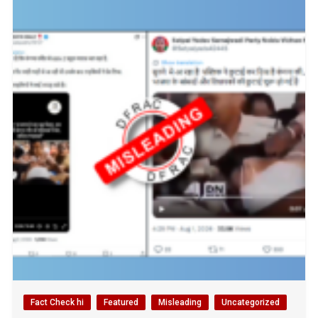
Fact Check hi
Featured
Misleading
Uncategorized