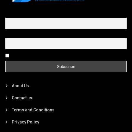
First name or full name
Email
By continuing, you accept the privacy policy
About Us
Contact us
Terms and Conditions
Privacy Policy