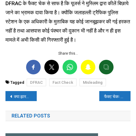
DFRAC के फैक्ट चेक से साफ है कि यूजर्स ने मुस्लिम द्वारा कीलें बिछाये
जाने का भ्रामक दावा किया है। क्योंकि जलाहल्ली ट्रैफिक पुलिस
स्टेशन के एक अधिकारी के मुताबिक यह कोई जानबूझकर की गई हरकत
नहीं है तथा आसपास कोई पंक्चर की दुकान भी नहीं है और न ही इस
मामले में अभी किसी की गिरफ्तारी हुई है।
Share this…
Tagged
DFRAC
Fact Check
Misleading
पोस्ट
क्या झारखंड रेल दुर्घटना में मुस्लिमों की साजिश थी? पढ़ें- फैक्ट चेक
फैक्ट चेकः केरल में रेलवे स्टेशन पर चुनाव आचार संहिता की वजह से ढकी गई थी PM मोदी तस्वीर
नेविगेशन
RELATED POSTS