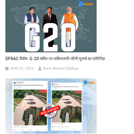
DFRAC विशेषः G-20 समिट पर पाकिस्तानी-चीनी यूजर्स का प्रोपेगेंडा
अगस्त 27, 2023
Nisar Ahmed Siddiqui