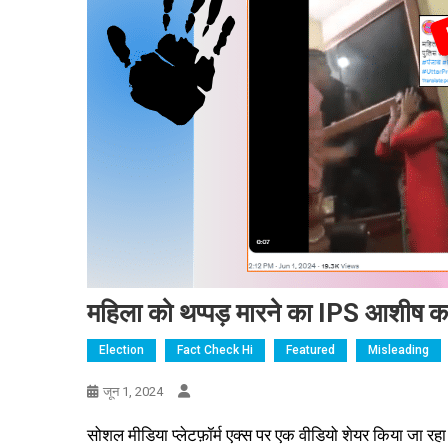
महिला को थप्पड़ मारने का IPS आशीष कपूर
Election
Fact Check Hi
Featured
Misleading
जून 1, 2024
सोशल मीडिया प्लेटफ़ॉर्म एक्स पर एक वीडियो शेयर किया जा रह