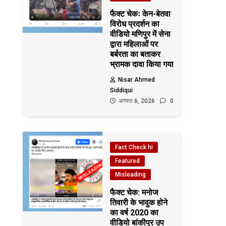
फैक्ट चेकः केन-बेतवा
विरोध प्रदर्शन का
वीडियो मणिपुर में सेना
द्वारा महिलाओं पर
बर्बरता का बताकर
भ्रामक दावा किया गया
Nisar Ahmed
Siddiqui
अगस्त 6, 2026
0
Fact Check hi
Featured
Misleading
फैक्ट चेक: मनोज
तिवारी के भावुक होने
का वर्ष 2020 का
वीडियो बांकीपुर उप