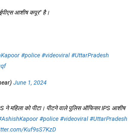
आईपीएस आशीष कपूर" है।
hKapoor
#police
#videoviral
#UttarPradesh
uqf
‏ (@Halfenginear)
June 1, 2024
 IPS ने महिला को पीटा। पीटने वाले पुलिस ऑफिसर IPS आशीष
#AshishKapoor
#police
#videoviral
#UttarPradesh
witter.com/Kuf9sS7KzD