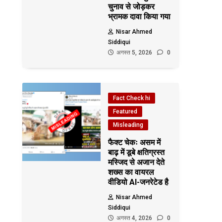
चुनाव से जोड़कर
भ्रामक दावा किया गया
Nisar Ahmed
Siddiqui
अगस्त 5, 2026
0
Fact Check hi
Featured
Misleading
फैक्ट चेकः असम में
बाढ़ में डूबे क्षतिग्रस्त
मस्जिद से अजान देते
शख्स का वायरल
वीडियो AI-जनरेटेड है
Nisar Ahmed
Siddiqui
अगस्त 4, 2026
0