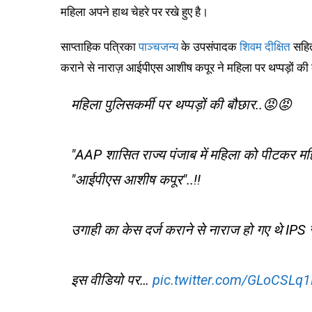
महिला अपने हाथ चेहरे पर रखे हुए है।
साप्ताहिक पत्रिका
पाञ्चजन्य
के उपसंपादक
शिवम दीक्षित
सहित 
कराने से नाराज़ आईपीएस आशीष कपूर ने महिला पर थप्पड़ों क
महिला पुलिसकर्मी पर थप्पड़ों की बौछार..😡😡
"AAP शासित राज्य पंजाब में महिला को पीटकर म
"आईपीएस आशीष कपूर"..‼️
उगाही का केस दर्ज कराने से नाराज हो गए थे IPS स
इस वीडियो पर…
pic.twitter.com/GLoCSLq