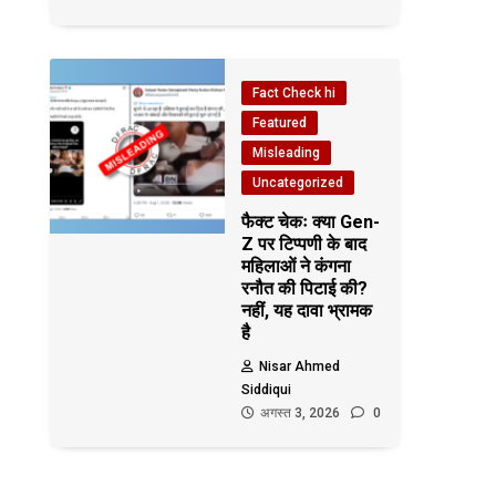
Fact Check hi
Featured
Misleading
Uncategorized
फैक्ट चेकः क्या Gen-
Z पर टिप्पणी के बाद
महिलाओं ने कंगना
रनौत की पिटाई की?
नहीं, यह दावा भ्रामक
है
Nisar Ahmed
Siddiqui
अगस्त 3, 2026
0