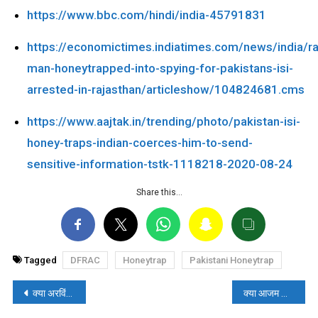
https://www.bbc.com/hindi/india-45791831
https://economictimes.indiatimes.com/news/india/ra
man-honeytrapped-into-spying-for-pakistans-isi-
arrested-in-rajasthan/articleshow/104824681.cms
https://www.aajtak.in/trending/photo/pakistan-isi-
honey-traps-indian-coerces-him-to-send-
sensitive-information-tstk-1118218-2020-08-24
Share this…
Tagged
DFRAC
Honeytrap
Pakistani Honeytrap
पोस्ट
क्या अरविंद केजरीवाल की गिरफ्तारी के खिलाफ चेन्नई में हुआ विशाल प्रदर्शन? पढ़ें- फैक्ट चेक
क्या आजम खान ने कहा- “SP और BJP एक हैं, BSP को वोट करें मुस्लिम?” पढ़ें- फैक्ट चेक