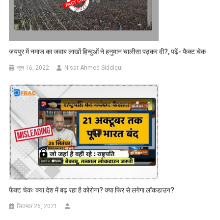
जयपुर में नमाज का जवाब लाखों हिन्दुओं ने हनुमान चालीसा पढ़कर दी?, पढ़ें- फैक्ट चेक
जून 16, 2022
Nisar Ahmed Siddiqui
फैक्ट चेकः क्या देश में बढ़ रहा है कोरोना? क्या फिर से लगेगा लॉकडाउन?
सितम्बर 26, 2021