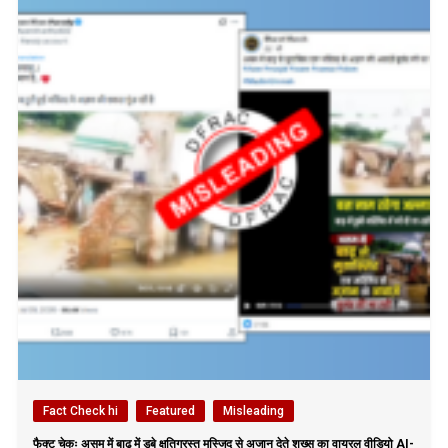
Fact Check hi
Featured
Misleading
फैक्ट चेकः असम में बाढ़ में डूबे क्षतिग्रस्त मस्जिद से अजान देते शख्स का वायरल वीडियो AI-