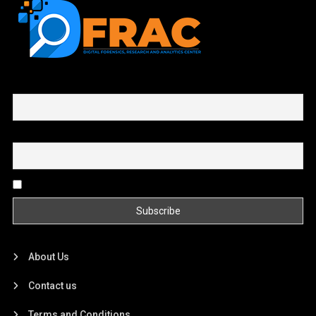
First name or full name
Email
By continuing, you accept the privacy policy
About Us
Contact us
Terms and Conditions