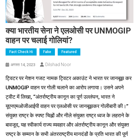
क्या भारतीय सेना ने एलओसी पर UNMOGIP
वाहन पर चलाई गोलियां?
Fact Check Hi
Fake
Featured
Dilshad Noor
अगस्त 14, 2023
ट्विटर पर नेशन गजट नामक ट्विटर अकाउंट ने भारत पर जानबूझ कर
UNMOGIP वाहन पर गोली चलाने का आरोप लगाया। उसने अपने
ट्वीट में लिखा, “अंतर्राष्ट्रीय कानून का पूर्ण उल्लंघन, भारत ने
यूएनएमओजीआईपी वाहन पर एलओसी पर जानबूझकर गोलीबारी की।”
संयुक्त राष्ट्र के स्पष्ट चिह्नों और नीले संयुक्त राष्ट्र ध्वज के लहराने के
बावजूद, यह स्वीकार्य राज्य व्यवहार और अंतर्राष्ट्रीय कानून और संयुक्त
राष्ट्र के सम्मान के सभी अंतरराष्ट्रीय मानदंडों के प्रति भारत की पूर्ण