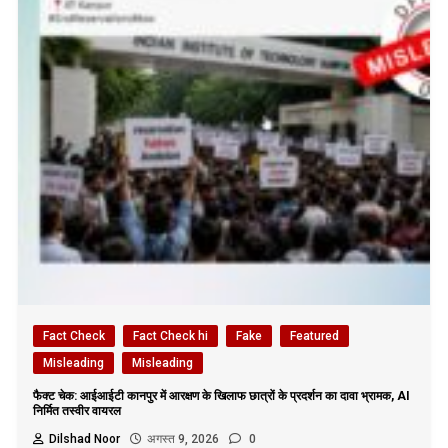
Fact Check
Fact Check hi
Fake
Featured
Misleading
Misleading
फैक्ट चेक: आईआईटी कानपुर में आरक्षण के खिलाफ छात्रों के प्रदर्शन का दावा भ्रामक, AI
निर्मित तस्वीर वायरल
Dilshad Noor
अगस्त 9, 2026
0