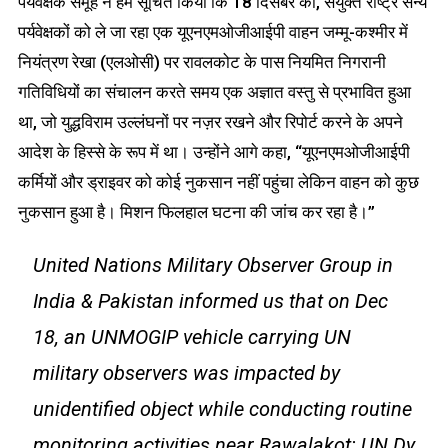
पर्यवेक्षक समूह ने हमें सूचित किया कि 18 दिसंबर को, संयुक्त राष्ट्र सैन्य
पर्यवेक्षकों को ले जा रहा एक यूएनएमओजीआईपी वाहन जम्मू-कश्मीर में
नियंत्रण रेखा (एलओसी) पर रावलकोट के पास नियमित निगरानी
गतिविधियों का संचालन करते समय एक अज्ञात वस्तु से प्रभावित हुआ
था, जो युद्धविराम उल्लंघनों पर नज़र रखने और रिपोर्ट करने के अपने
आदेश के हिस्से के रूप में था। उन्होंने आगे कहा, “यूएनएमओजीआईपी
कर्मियों और ड्राइवर को कोई नुकसान नहीं पहुंचा लेकिन वाहन को कुछ
नुकसान हुआ है। मिशन फिलहाल घटना की जांच कर रहा है।”
United Nations Military Observer Group in
India & Pakistan informed us that on Dec
18, an UNMOGIP vehicle carrying UN
military observers was impacted by
unidentified object while conducting routine
monitoring activities near Rawalakot: UN Dy