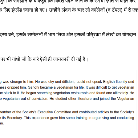
्गों के समझाने के बावजूद कि विदेश पढ़ने जाने के कारण वो ज़ात से बाहर कर
े लिए इंग्लैंड रवाना हो गए। उन्होंने लंदन के चार लॉ कॉलेजों (द टेंपल) में से ए
स्य बने, इसके सम्मेलनों में भाग लिया और इसकी पत्रिका में लेखों का योगदान
पर भी गांधी जी के बारे ऐसी ही जानकारी दी गई है।