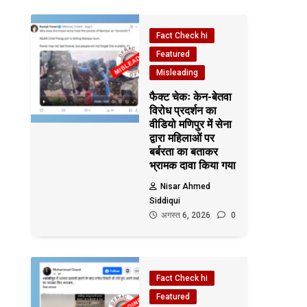
Fact Check hi
Featured
Misleading
फैक्ट चेकः केन-बेतवा
विरोध प्रदर्शन का
वीडियो मणिपुर में सेना
द्वारा महिलाओं पर
बर्बरता का बताकर
भ्रामक दावा किया गया
Nisar Ahmed
Siddiqui
अगस्त 6, 2026
0
Fact Check hi
Featured