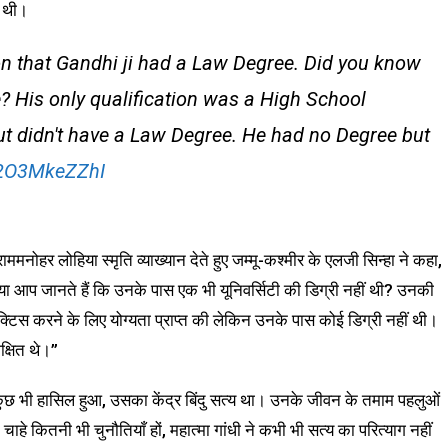
ीं थी।
n that Gandhi ji had a Law Degree. Did you know
e? His only qualification was a High School
ut didn't have a Law Degree. He had no Degree but
m/2O3MkeZZhI
राममनोहर लोहिया स्मृति व्याख्यान देते हुए जम्मू-कश्मीर के एलजी सिन्हा ने कहा,
्या आप जानते हैं कि उनके पास एक भी यूनिवर्सिटी की डिग्री नहीं थी? उनकी
रक्टिस करने के लिए योग्यता प्राप्त की लेकिन उनके पास कोई डिग्री नहीं थी।
क्षित थे।”
 कुछ भी हासिल हुआ, उसका केंद्र बिंदु सत्य था। उनके जीवन के तमाम पहलुओं
ाहे कितनी भी चुनौतियाँ हों, महात्मा गांधी ने कभी भी सत्य का परित्याग नहीं