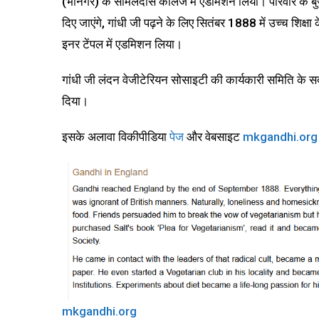
(भौनगर) के सामलदास कॉलेज में एडमिशन लिया। परिवार के बुजुर
दिए जाएंगे, गांधी जी पढ़ने के लिए सितंबर 1888 में उच्च शिक्षा क
इनर टेंपल में एडमिशन लिया।
गांधी जी लंदन वेजीटेरियन सोसाइटी की कार्यकारी समिति के सद
दिया।
इसके अलावा विकीपीडिया
पेज
और वेबसाइट
mkgandhi.org
mkgandhi.org