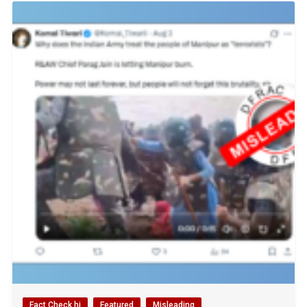
Fact Check hi
Featured
Misleading