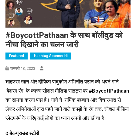
#BoycottPathaan
के साथ बॉलीवुड को
नीचा दिखाने का चलन जारी
Featured
Hashtag Scanner Hi
जनवरी 13, 2023
शाहरुख खान और दीपिका पादुकोण अभिनीत पठान को अपने गाने
‘बेशरम रंग’ के कारण सोशल मीडिया साइट्स पर #BoycottPathaan
का सामना करना पड़ा है। गाने ने धार्मिक पहचान और विचारधारा से
लेकर अभिनेताओं द्वारा पहने जाने वाले कपड़ों के रंग तक, सोशल मीडिया
प्लेटफॉर्म के जरिए कई लोगों का ध्यान अपनी और खींचा है।
द बेकग्राउंड स्टोरी