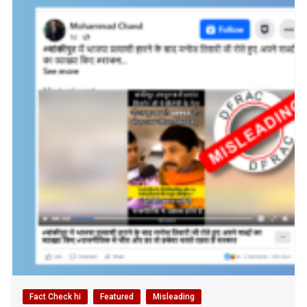
Fact Check hi
Featured
Misleading