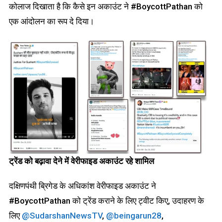
कोलाज दिखाता है कि कैसे इन अकाउंट ने #BoycottPathan को
एक आंदोलन का रूप दे दिया।
ट्रेंड को बढ़ावा देने में वेरीफाइड अकाउंट रहे शामिल
दक्षिणपंथी ब्रिगेड के अधिकांश वेरीफाइड अकाउंट ने
#BoycottPathan को ट्रेंड कराने के लिए ट्वीट किए, उदाहरण के
लिए
@SudarshanNewsTV
,
@beingarun28
,