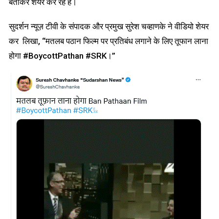
बताकर शेयर कर रहे हैं।
सुदर्शन न्यूज़ टीवी के संपादक और प्रमुख सुरेश चव्हाणके ने वीडियो शेयर
कर लिखा, “मतलब पठान फिल्म पर प्रतिबंध लगाने के लिए तूफान लाना
होगा #BoycottPathan #SRK।”