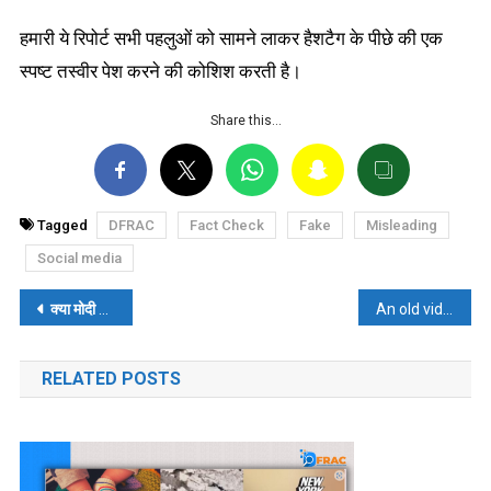
हमारी ये रिपोर्ट सभी पहलुओं को सामने लाकर हैशटैग के पीछे की एक
स्पष्ट तस्वीर पेश करने की कोशिश करती है।
Share this…
Tagged
DFRAC
Fact Check
Fake
Misleading
Social media
पोस्ट
क्या मोदी सरकार सिर्फ मुस्लिमों को ही देती है योजनाओं का लाभ? पढ़ें- फैक्ट चेक
An old video of a 100-year-old Hindu temple destroyed by a mob in Pakistan is going viral recently. Read- Fact Check
नेविगेशन
RELATED POSTS