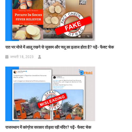
रात भर मोजे में आलू रखने से जुकाम और फ्लू का इलाज होता है? पढ़ें- फैक्ट चेक
जनवरी 18, 2023
राजस्थान में कांग्रेस सरकार तोड़वा रही मंदिर? पढ़ें- फैक्ट चेक