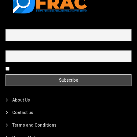
First name or full name
Email
By continuing, you accept the privacy policy
About Us
Contact us
Terms and Conditions