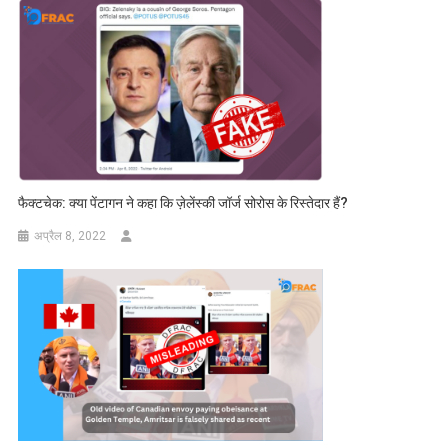
फैक्टचेक: क्या पेंटागन ने कहा कि ज़ेलेंस्की जॉर्ज सोरोस के रिस्तेदार हैं?
अप्रैल 8, 2022