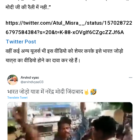
मोदी जी की रैली में नही..”
https://twitter.com/Atul_Misra__/status/157028722
6797584384?s=20&t=K-88-xOVgIf6CZgcZZJf6A
Twitter Post
वहीं कई अन्य यूजर्स भी इस वीडियो को शेयर करके इसे भारत जोड़ो
यात्रा का वीडियो होने का दावा कर रहे हैं।