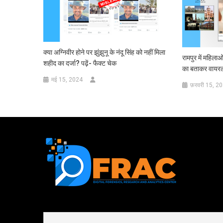
क्या अग्निवीर होने पर झुंझुनू के नंदू सिंह को नहीं मिला
रामपुर में महिला
शहीद का दर्जा? पढ़ें- फैक्ट चेक
का बताकर वायरल, 
मई 15, 2024
फ़रवरी 15, 2
First name or full name