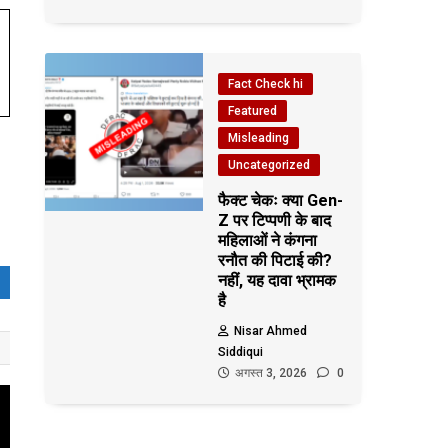
Fact Check hi
Featured
Misleading
Uncategorized
फैक्ट चेकः क्या Gen-
Z पर टिप्पणी के बाद
महिलाओं ने कंगना
रनौत की पिटाई की?
नहीं, यह दावा भ्रामक
है
Nisar Ahmed
Siddiqui
अगस्त 3, 2026
0