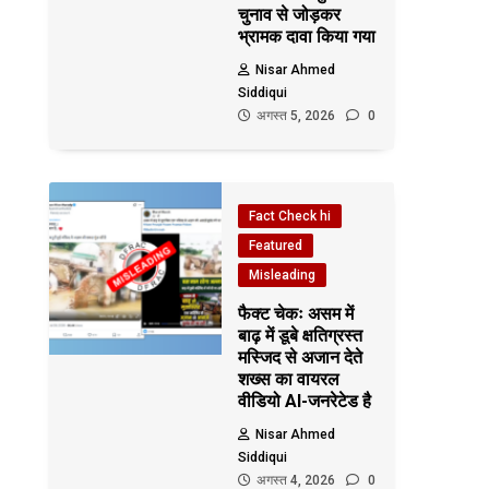
चुनाव से जोड़कर
भ्रामक दावा किया गया
Nisar Ahmed
Siddiqui
अगस्त 5, 2026
0
Fact Check hi
Featured
Misleading
फैक्ट चेकः असम में
बाढ़ में डूबे क्षतिग्रस्त
मस्जिद से अजान देते
शख्स का वायरल
वीडियो AI-जनरेटेड है
Nisar Ahmed
Siddiqui
अगस्त 4, 2026
0