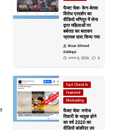
फैक्ट चेकः केन-बेतवा
विरोध प्रदर्शन का
वीडियो मणिपुर में सेना
द्वारा महिलाओं पर
बर्बरता का बताकर
भ्रामक दावा किया गया
Nisar Ahmed
Siddiqui
अगस्त 6, 2026
0
Fact Check hi
Featured
Misleading
ति
फैक्ट चेक: मनोज
तिवारी के भावुक होने
का वर्ष 2020 का
वीडियो बांकीपुर उप