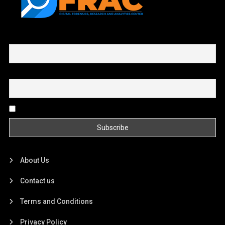
First name or full name
Email
By continuing, you accept the privacy policy
About Us
Contact us
Terms and Conditions
Privacy Policy