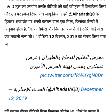
InVID टूल का उपयोग करके वीडियो को कई कीफ्रेम में विभाजित किया
और उन पर इमेज रिवर्स सर्च लागू किया। हमें @AlhadathQ8 के
ट्विटर अकाउंट पर अरबी कैप्शन वाला एक मिला, जिसका हिन्दी में
अनुवाद होता है, “गल्फ डिफेंस और विमानन प्रदर्शनी | एमिरी गार्ड द्वारा
एक नकली सैन्य शो। ” वीडियो 12 दिसंबर, 2019 को पोस्ट किया गया
था।
معرض الخليج للدفاع والطيران | عرض
عسكري وهمي لهيئة الحرس الأميري
pic.twitter.com/fRWuYgN0Dh
— الحدث الإخبارية (@AlhadathQ8)
December
12, 2019
हमें यूट्यूब भीएक वीडियो मिला जिसका शीर्षक था, “मेले के मैदान में