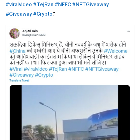
#viralvideo
#TejRan
#NFFC
#NFTGiveaway
#Giveaway
#Crypto
.”