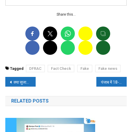
Share this…
Tagged
DFRAC
Fact Check
Fake
Fake news
पोस्ट
क्या सुजाता सिंह अजीत डोभाल की पत्नी हैं? पढ़ें, वायरल तस्वीर का फै़क्ट-चेक
पंजाब में 18-18 बच्चे पैदा कर रहे मुस्लिम, जनसंख्या बढ़ाकर करना चाहते हैं राज? पढ़े- फैक्ट चेक
नेविगेशन
RELATED POSTS