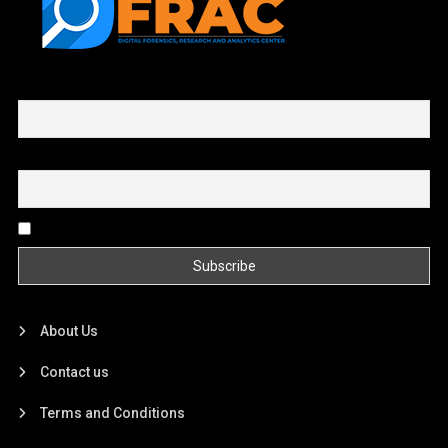
First name or full name
Email
By continuing, you accept the privacy policy
About Us
Contact us
Terms and Conditions