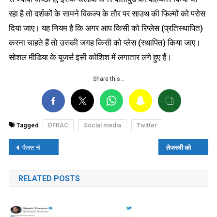
रहा है तो दर्शकों के सामने विकल्प के तौर पर साउथ की फिल्मों को परोस
दिया जाए। यह नियम है कि अगर आप किसी को रिप्लेस (प्रतिस्थापित)
करना चाहते हैं तो उसकी जगह किसी को प्लेस (स्थापित) किया जाए।
सोशल मीडिया के यूजर्स इसी कोशिश में लगातार लगे हुए हैं।
Share this…
Tagged
DFRAC
Social media
Twitter
पोस्ट
फैक्ट चेकः छात्रों के पैरों में गिरकर वोट मांगने का वीडियो राजस्थान यूनिवर्सिटी का नहीं है
तेजस्वी को
CM
बनने 
नेविगेशन
RELATED POSTS