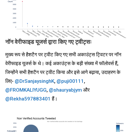
नॉन वेरीफाइड यूजर्स द्वारा किए गए ट्वीट्सः
मुख्य रूप से हैशटैग पर ट्वीट किए गए सभी अकाउंट्स ट्विटर पर नॉन
वेरीफाइड यूजर्स के थे। कई अकाउंट्स के बड़ी संख्या में फॉलोवर्स हैं,
जिन्होंने सभी हैशटैग पर ट्वीट किया और इसे आगे बढ़ाया, उदाहरण के
लिए-
@DrSanjaysinghK
,
@puji00111
,
@FROMKALIYUGG
,
@shauryabjym
और
@Rekha597883401
हैं।