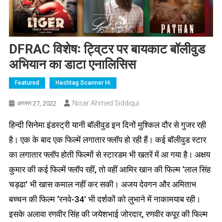
DFRAC विशेषः ट्वि्टर पर बायकाट बॉलीवुड
अभियान का डाटा एनालिसिस
Featured
Hashtag Scanner Hi
Nisar Ahmed Siddiqui
अगस्त 27, 2022
हिन्दी सिनेमा इंडस्ट्री यानी बॉलीवुड इन दिनों मुश्किल दौर से गुजर रही
है। एक के बाद एक फिल्में लगातार फ्लॉप हो रही हैं। कई बॉलीवुड स्टार
का लगातार फ्लॉप होती फिल्मों से स्टारडम भी खतरें में आ गया है। अक्षय
कुमार की कई फिल्में फ्लॉप रहीं, तो वहीं आमिर खान की फिल्म ‘लाल सिंह
चड्ढा’ भी खास कमाल नहीं कर सकी। अजय देवगन और अमिताभ
बच्चन की फिल्म ‘रनवे-34’ भी दर्शकों को लुभाने में नाकामयाब रही।
इसके अलावा रणवीर सिंह की जयेशभाई जोरदार, रणवीर कपूर की फिल्म