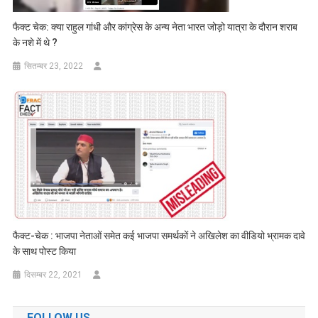
फैक्ट चेक: क्या राहुल गांधी और कांग्रेस के अन्य नेता भारत जोड़ो यात्रा के दौरान शराब
के नशे में थे ?
सितम्बर 23, 2022
फैक्ट-चेक : भाजपा नेताओं समेत कई भाजपा समर्थकों ने अखिलेश का वीडियो भ्रामक दावे
के साथ पोस्ट किया
दिसम्बर 22, 2021
FOLLOW US