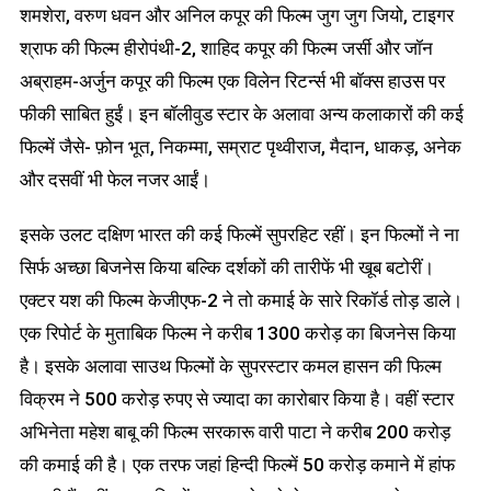
शमशेरा, वरुण धवन और अनिल कपूर की फिल्म जुग जुग जियो, टाइगर
श्राफ की फिल्म हीरोपंथी-2, शाहिद कपूर की फिल्म जर्सी और जॉन
अब्राहम-अर्जुन कपूर की फिल्म एक विलेन रिटर्न्स भी बॉक्स हाउस पर
फीकी साबित हुईं। इन बॉलीवुड स्टार के अलावा अन्य कलाकारों की कई
फिल्में जैसे- फ़ोन भूत, निकम्मा, सम्राट पृथ्वीराज, मैदान, धाकड़, अनेक
और दसवीं भी फेल नजर आईं।
इसके उलट दक्षिण भारत की कई फिल्में सुपरहिट रहीं। इन फिल्मों ने ना
सिर्फ अच्छा बिजनेस किया बल्कि दर्शकों की तारीफें भी खूब बटोरीं।
एक्टर यश की फिल्म केजीएफ-2 ने तो कमाई के सारे रिकॉर्ड तोड़ डाले।
एक रिपोर्ट के मुताबिक फिल्म ने करीब 1300 करोड़ का बिजनेस किया
है। इसके अलावा साउथ फिल्मों के सुपरस्टार कमल हासन की फिल्म
विक्रम ने 500 करोड़ रुपए से ज्यादा का कारोबार किया है। वहीं स्टार
अभिनेता महेश बाबू की फिल्म सरकारू वारी पाटा ने करीब 200 करोड़
की कमाई की है। एक तरफ जहां हिन्दी फिल्में 50 करोड़ कमाने में हांफ