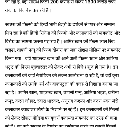
जा रही हैं, वहीं साउथ फिल्में 200 करोड़ से लेकर 1300 करोड़ रुपए
तक का बिजनेस कर रही हैं।
साउथ की फिल्मों को हिन्दी भाषी क्षेत्रों के दर्शकों से प्यार और सम्मान
मिल रहा है वहीं हिन्दी सिनेमा की फिल्मों और कलाकारों को बायकॉट और
विरोध का सामना करना पड़ रहा है। आमिर खान की फिल्म लाल सिंह
चड्ढा, तापसी पन्नू की फिल्म दोबारा का जहां सोशल मीडिया पर बायकॉट
किया गया। वहीं शाहरूख खान की आने वाली फिल्म पठान और आलिया
भट्ट की फिल्म ब्रह्मास्त्र को लेकर अभी से विरोध शुरु हो गया है। इन
कलाकारों की जहां नेपोटिज्म को लेकर आलोचना हो रही है, तो वहीं कुछ
कलाकारों को उनके धर्म और वाकपटुता की वजह से निशाना बनाया जा
रहा है। आमिर खान, शाहरुख खान, तापसी पन्नू, आलिया भट्ट, करीना
कपूर, करन जौहार, स्वारा भास्कर, अनुराग कश्यप और वरुण धवन जैसे
कलाकार ज्यादातर लोगों के निशाने पर रहे हैं। इन कलाकारों की फिल्मों
को लेकर सोशल मीडिया पर यूजर्स बकायदा बायकॉट का ट्रेंड भी चला
रहे हैं। वह कई प्रकार के हैशटैग का इस्तेमाल करते हुए इनकी फिल्मों