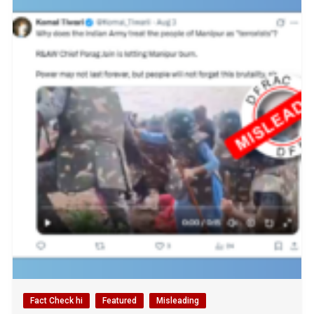
Fact Check hi
Featured
Misleading