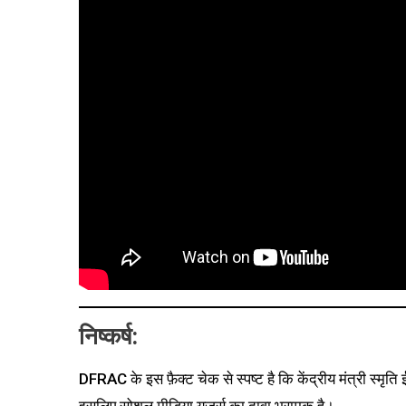
निष्कर्ष:
DFRAC के इस फ़ैक्ट चेक से स्पष्ट है कि केंद्रीय मंत्री स्मृत
इसलिए सोशल मीडिया यूजर्स का दावा भ्रामक है।