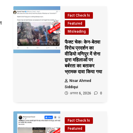
Fact Check hi
न
Featured
Misleading
फैक्ट चेकः केन-बेतवा
विरोध प्रदर्शन का
वीडियो मणिपुर में सेना
द्वारा महिलाओं पर
बर्बरता का बताकर
भ्रामक दावा किया गया
Nisar Ahmed
Siddiqui
अगस्त 6, 2026
0
Fact Check hi
Featured