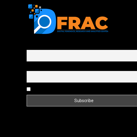
First name or full name
Email
By continuing, you accept the privacy policy