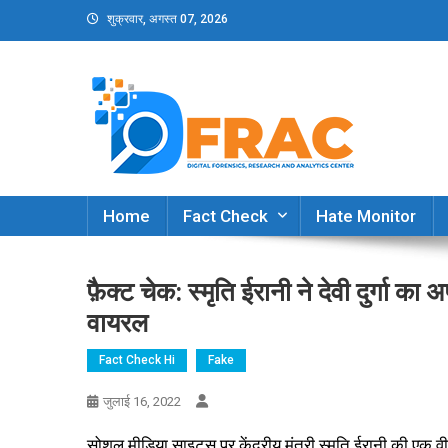
Skip
शुक्रवार, अगस्त 07, 2026
to
content
DFRAC_ORG
Digital Forensics, Research and Analytics Cent
Home
Fact Check
Hate Monitor
फ़ैक्ट चेक: स्मृति ईरानी ने देवी दुर्गा क
वायरल
Fact Check Hi
Fake
जुलाई 16, 2022
सोशल मीडिया साइट्स पर केंद्रीय मंत्री स्मृति ईरानी की एक वी