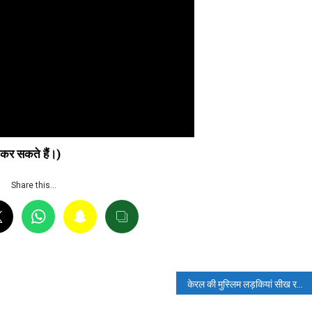
 कर सकते हैं।)
Share this…
केरल की मुस्लिम लड़कियां सीख रहीं हिन्दू युद्ध विद्या? पढ़ें- फैक्ट चेक