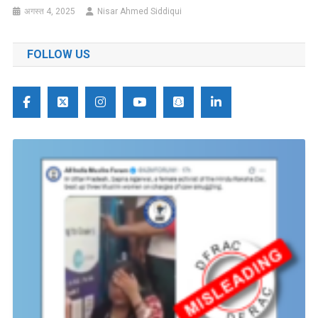
अगस्त 4, 2025
Nisar Ahmed Siddiqui
FOLLOW US