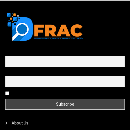
First name or full name
Email
By continuing, you accept the privacy policy
About Us