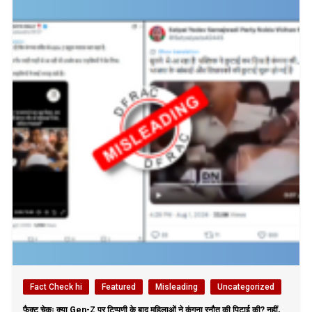
Fact Check hi
Featured
Misleading
Uncategorized
फैक्ट चेकः क्या Gen-Z पर टिप्पणी के बाद महिलाओं ने कंगना रनौत की पिटाई की? नहीं,