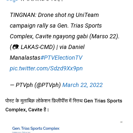
TINGNAN: Drone shot ng UniTeam
campaign rally sa Gen. Trias Sports
Complex, Cavite ngayong gabi (Marso 22).
(📷: LAKAS-CMD) | via Daniel
Manalastas
#PTVElectionTV
pic.twitter.com/Sdzd9Xx9pn
— PTVph (@PTVph)
March 22, 2022
पोस्ट के मुताबिक़ लोकेशन फ़िलीपींस में स्तिथ Gen Trias Sports
Complex, Cavite है।