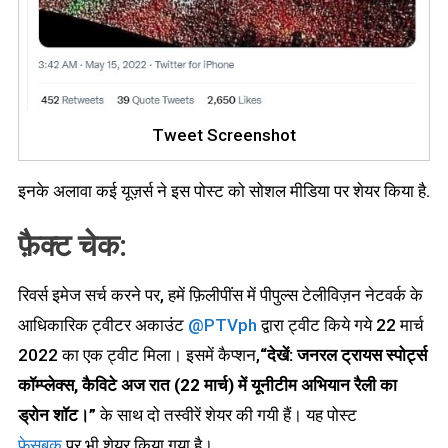
Tweet Screenshot
इनके अलावा कई यूज़र्स ने इस पोस्ट को सोशल मीडिया पर शेयर किया है.
फ़ैक्ट चेक:
रिवर्स इमेज सर्च करने पर, हमें फ़िलीपींस में पीपुल्स टेलीविज़न नेटवर्क के
आधिकारिक ट्वीटर अकाउंट
@PTVph
द्वारा ट्वीट किये गये 22 मार्च
2022 का एक ट्वीट मिला। इसमें कैप्शन,
“
देखें: जनरल ट्रायस स्पोर्ट्स
कॉम्प्लेक्स
,
कैविटे अज रात (
22
मार्च) में यूनीटीम अभियान रैली का
ड्रोन शॉट।”
के साथ दो तस्वीरें शेयर की गयी हैं। यह पोस्ट
फेसबुक
पर भी शेयर किया गया है।