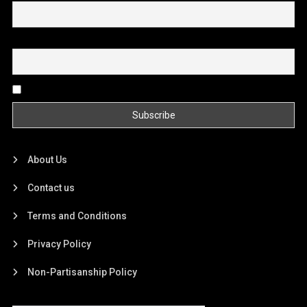
Email
By continuing, you accept the privacy policy
About Us
Contact us
Terms and Conditions
Privacy Policy
Non-Partisanship Policy