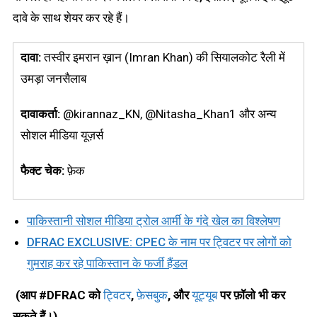
दावे के साथ शेयर कर रहे हैं।
दावा:
तस्वीर इमरान ख़ान (Imran Khan) की सियालकोट रैली में
उमड़ा जनसैलाब
दावाकर्ता:
@kirannaz_KN, @Nitasha_Khan1 और अन्य
सोशल मीडिया यूज़र्स
फैक्ट चेक:
फ़ेक
पाकिस्तानी सोशल मीडिया ट्रोल आर्मी के गंदे खेल का विश्लेषण
DFRAC EXCLUSIVE: CPEC के नाम पर ट्विटर पर लोगों को
गुमराह कर रहे पाकिस्तान के फर्जी हैंडल
(आप #DFRAC को
ट्विटर
,
फ़ेसबुक
,
और
यूट्यूब
पर फ़ॉलो भी कर
सकते हैं।)