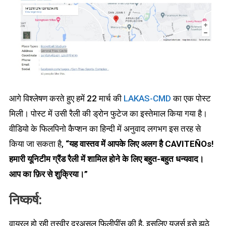
आगे विश्लेषण करते हुए हमें 22 मार्च की
LAKAS-CMD
का एक पोस्ट
मिली। पोस्ट में उसी रैली की ड्रोन फुटेज का इस्तेमाल किया गया है।
वीडियो के फिलपिनो कैप्शन का हिन्दी में अनुवाद लगभग इस तरह से
किया जा सकता है,
“
यह वास्तव में आपके लिए अलग है
CAVITEÑOs!
हमारी यूनिटीम ग्रैंड रैली में शामिल होने के लिए बहुत-बहुत धन्यवाद।
आप का फ़िर से शुक्रिया।”
निष्कर्ष:
वायरल हो रही तस्वीर दरअसल फिलीपींस की है, इसलिए यूज़र्स इसे झूठे