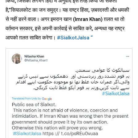
किया, जिसका लगभग हिंदी में अनुवाद इस तरह किया जा सकता
है,”सियालकोट का जन समुद्र। यह राष्ट्र हिंसा, ज़बरदस्ती और धमकी
से नहीं डरने वाला। अगर इमरान खान (Imran Khan) ग़लत था तो
वर्तमान सरकार, इसे अपनी कार्रवाई से साबित करे, अन्यथा यह राष्ट्र
आपको ग़लत साबित करेगा।
#SialkotJalsa “