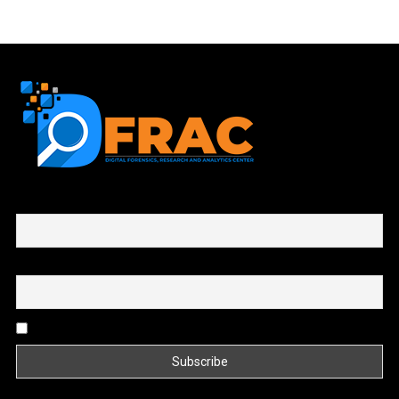
First name or full name
Email
By continuing, you accept the privacy policy