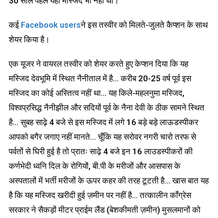
30 साल पहले यहां मस्जिद भी नहीं थी।
कई
Facebook users
ने इस तस्वीर को मिलते-जुलते कैप्शन के साथ
शेयर किया है।
एक यूजर ने वायरल तस्वीर को शेयर करते हुए केप्शन दिया कि यह
मस्जिद देवभूमि में स्थित नैनीताल में है… करीब 20-25 वर्ष पूर्व इस
मस्जिद का कोई अस्तित्व नहीं था… यह किले-महलनुमा मस्जिद,
विश्वप्रसिद्ध नैनीझील और सदियों पूर्व के नैना देवी के ठीक सामने स्थित
है… सुबह साढ़े 4 बजे से इस मस्जिद में लगे 16 बड़े बड़े लाऊडस्पीकर
आपको बगैर जगाए नहीं मानते… चूँकि यह सरोवर नगरी चारो तरफ से
पर्वतों से घिरी हुई है तो प्रातः साढ़े 4 बजे इन 16 लाउडस्पीकरों की
कर्णभेदी ध्वनि दिल के रोगियों, बी.पी के मरीजों और आसपास के
अस्पतालों में भर्ती मरीजों के ऊपर कहर की तरह टूटती है… खास बात यह
है कि यह मस्जिद खरीदी हुई ज़मीन पर नहीं है… तत्कालीन काँग्रेस
सरकार ने सैकड़ों मीटर प्राईम लैंड (बेशकीमती ज़मीन) मुसलमानों को