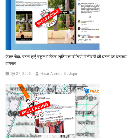
फैक्ट चेकः पटना हाई स्कूल में फिल्म शूटिंग का वीडियो गोलीबारी की घटना का बताकर
वायरल
जून 27, 2026
Nisar Ahmed Siddiqui