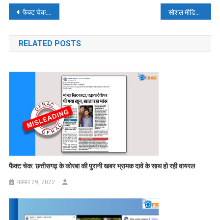
पोस्ट
फैक्ट चेक: एलन मस्क के बारे में एक और झूठा दावा वायरल हुआ
सोशल मीडिया पर क्यों ट्रोल हो रहे राहुल गांधी, पढ़िए- फैक्ट चेक
नेविगेशन
RELATED POSTS
फैक्ट चेक:
छत्तीसगढ़ के कोरबा की पुरानी खबर भ्रामक दावे के साथ हो रही
वायरल
नवम्बर 29, 2022