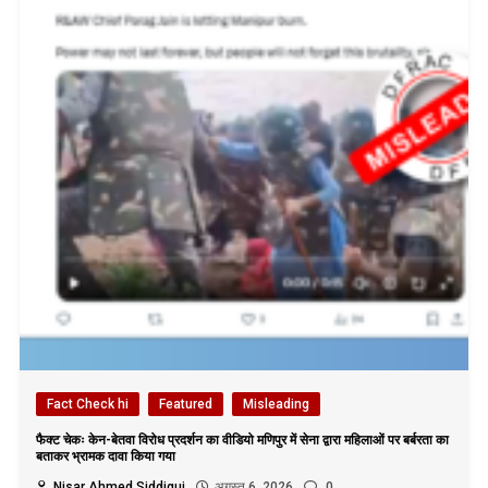
Fact Check hi
Featured
Misleading
फैक्ट चेकः केन-बेतवा विरोध प्रदर्शन का वीडियो मणिपुर में सेना द्वारा महिलाओं पर बर्बरता का
बताकर भ्रामक दावा किया गया
Nisar Ahmed Siddiqui
अगस्त 6, 2026
0