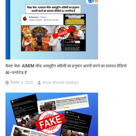
फैक्ट चेकः AIMIM चीफ असदुद्दीन ओवैसी का हनुमान आरती करने का वायरल वीडियो
AI-जनरेटेड है
दिसम्बर 4, 2025
Nisar Ahmed Siddiqui