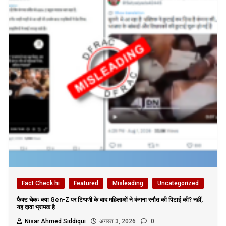
Fact Check hi
Featured
Misleading
Uncategorized
फैक्ट चेकः क्या Gen-Z पर टिप्पणी के बाद महिलाओं ने कंगना रनौत की पिटाई की? नहीं,
यह दावा भ्रामक है
Nisar Ahmed Siddiqui
अगस्त 3, 2026
0