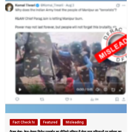
Fact Check hi
Featured
Misleading
फैक्ट चेकः केन-बेतवा विरोध प्रदर्शन का वीडियो मणिपुर में सेना द्वारा महिलाओं पर बर्बरता का