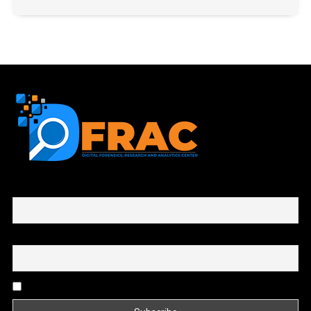
First name or full name
Email
By continuing, you accept the privacy policy