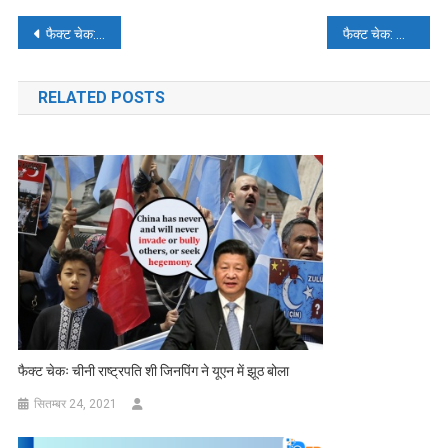
पोस्ट
फैक्ट चेक: क्या वैक्सीन मैंडेट पर अपने भाषण के लिए ऑस्ट्रेलियन एयरलाइन के सीईओ के चेहरे पर चोट लग गई?
फैक्ट चेक: वायरल यूक्रेनियन-रूस वॉर वीडियो के पीछे का सच।
नेविगेशन
RELATED POSTS
फैक्ट चेकः चीनी राष्ट्रपति शी जिनपिंग ने यूएन में झूठ बोला
सितम्बर 24, 2021