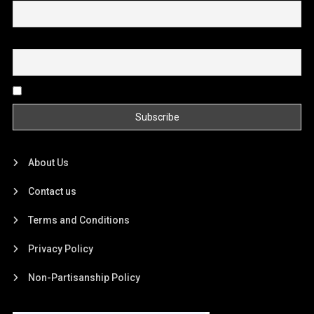
Email
By continuing, you accept the privacy policy
About Us
Contact us
Terms and Conditions
Privacy Policy
Non-Partisanship Policy