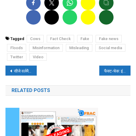
Tagged
Cows
Fact Check
Fake
Fake news
Floods
Misinformation
Misleading
Social media
Twitter
Video
पोस्ट
सीजे वर्लमैन कौन हैं?
फैक्ट-चेक: इंडोनेशिया में 50,000 लोगों ने हिंदू धर्म अपनाया?
नेविगेशन
RELATED POSTS