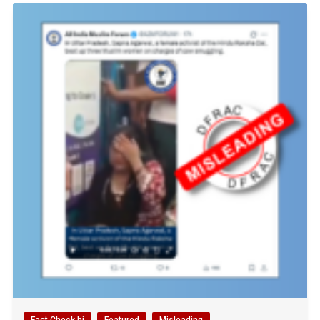
Fact Check hi
Featured
Misleading