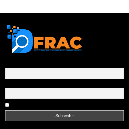
First name or full name
Email
By continuing, you accept the privacy policy