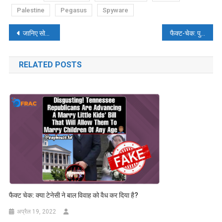
Palestine
Pegasus
Spyware
पोस्ट
जानिए सोशल मीडिया पर NSA अजित डोभाल के आधिकारिक अकाउंट का सच
फैक्ट-चेक: पुलवामा हमले के सिलसिले में बांग्लादेश से शेयर किया गया वीडियो
नेविगेशन
RELATED POSTS
फैक्ट चेक: क्या टेनेसी ने बाल विवाह को वैध कर दिया है?
अप्रैल 19, 2022