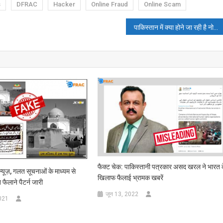
s
DFRAC
Hacker
Online Fraud
Online Scam
पाकिस्तान में क्या होने जा रही है नोटबंदी, जानिये वायरल करेंसी नोटों के डिजाइन का सच
फैक्ट चेक: पाकिस्तानी पत्रकार असद खरल ने भारत 
्यूज़, गलत सूचनाओं के माध्यम से
खिलाफ फैलाई भ्रामक खबरें
फैलाने पैटर्न जारी
जून 13, 2022
2021