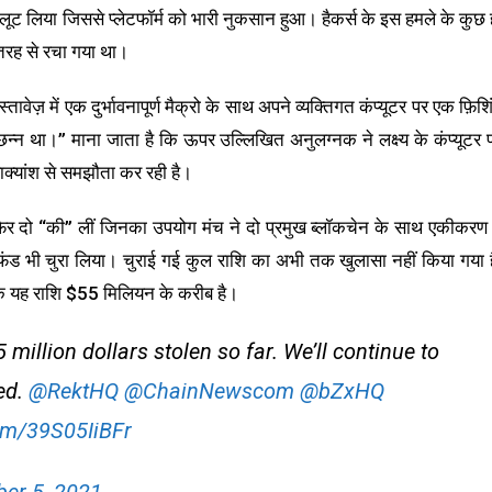
 को लूट लिया जिससे प्लेटफॉर्म को भारी नुकसान हुआ। हैकर्स के इस हमले के कुछ 
स तरह से रचा गया था।
वेज़ में एक दुर्भावनापूर्ण मैक्रो के साथ अपने व्यक्तिगत कंप्यूटर पर एक फ़िशि
्छन्न था।” माना जाता है कि ऊपर उल्लिखित अनुलग्नक ने लक्ष्य के कंप्यूटर 
वाक्यांश से समझौता कर रही है।
 फिर दो “की” लीं जिनका उपयोग मंच ने दो प्रमुख ब्लॉकचेन के साथ एकीकरण म
फंड भी चुरा लिया। चुराई गई कुल राशि का अभी तक खुलासा नहीं किया गया ह
 कि यह राशि $55 मिलियन के करीब है।
illion dollars stolen so far. We’ll continue to
ed.
@RektHQ
@ChainNewscom
@bZxHQ
com/39S05IiBFr