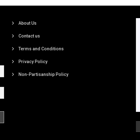
About Us
Contact us
Terms and Conditions
Privacy Policy
Non-Partisanship Policy