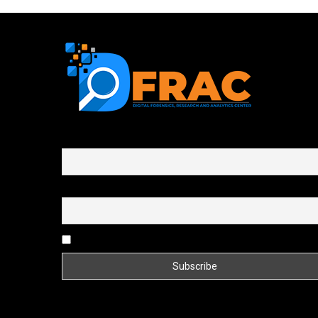
First name or full name
Email
By continuing, you accept the privacy policy