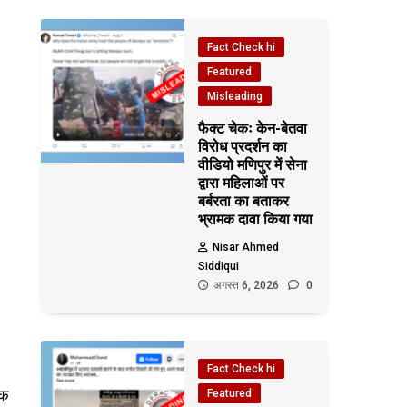
Fact Check hi
Featured
Misleading
फैक्ट चेकः केन-बेतवा
विरोध प्रदर्शन का
वीडियो मणिपुर में सेना
द्वारा महिलाओं पर
बर्बरता का बताकर
भ्रामक दावा किया गया
Nisar Ahmed
Siddiqui
अगस्त 6, 2026
0
Fact Check hi
एक
Featured