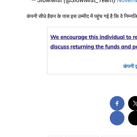
— SlowMist (@SlowMist_Team)
Novemb
कंपनी सीधे हैकर के पास इस उम्मीद में पहुंच गई है कि वे निम
कंपनी द