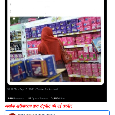
अशोक श्रीवास्तव द्वारा रीट्वीट की गई तस्वीर