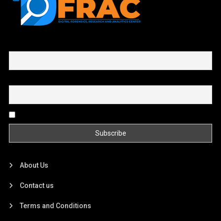
First name or full name
Email
By continuing, you accept the privacy policy
About Us
Contact us
Terms and Conditions