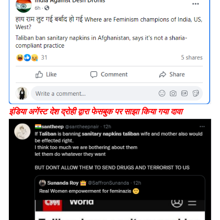
इंडिया अगेंस्ट देश द्रोही द्वारा फेसबुक पर साझा किया गया दावा