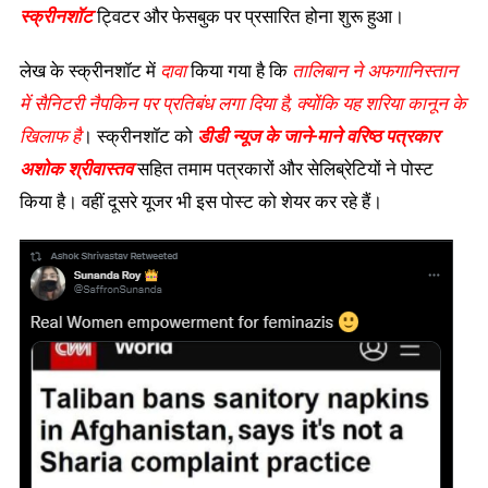
स्क्रीनशॉट
ट्विटर और फेसबुक पर प्रसारित होना शुरू हुआ।
लेख के स्क्रीनशॉट में
दावा
किया गया है कि
तालिबान ने अफगानिस्तान
में सैनिटरी नैपकिन पर प्रतिबंध लगा दिया है
, क्योंकि यह शरिया कानून के
खिलाफ है
। स्क्रीनशॉट को
डीडी न्यूज के जाने-माने वरिष्ठ पत्रकार
अशोक श्रीवास्तव
सहित तमाम पत्रकारों और सेलिब्रेटियों ने पोस्ट
किया है। वहीं दूसरे यूजर भी इस पोस्ट को शेयर कर रहे हैं।