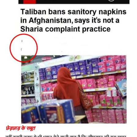
छेड़छाड़ के सबूत