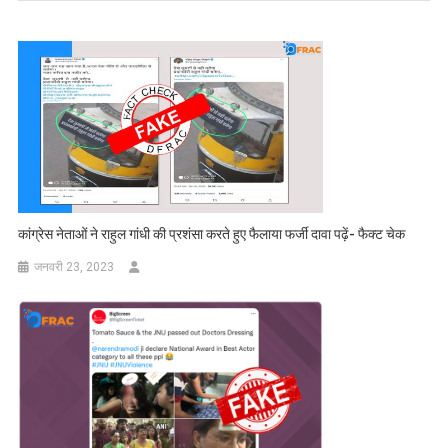
कांग्रेस नेताओं ने राहुल गांधी की प्रशंसा करते हुए फैलाया फर्जी दावा पढ़ें- फैक्ट चेक
जनवरी 23, 2023